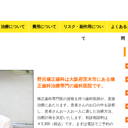
治療について
費用について
リスク・副作用につい
よくある
て
問
野呂矯正歯科は大阪府茨木市にある矯
正歯科治療専門の歯科医院です。
矯正歯科専門医の資格を持つ歯科医師が、直接
治療にあたります。患者さんのお口の中を診察
し、患者さんお一人お一人に適した治療方法、
治療計画を決定いたします。初診相談料は
￥3,300（税込）です。まずは電話でご予約の