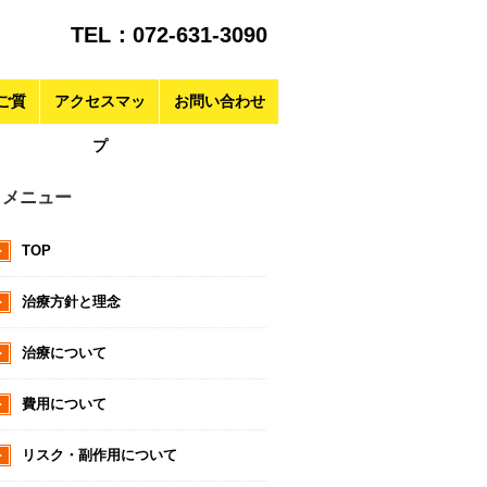
TEL：072-631-3090
ご質
アクセスマッ
お問い合わせ
プ
メニュー
TOP
治療方針と理念
治療について
費用について
リスク・副作用について